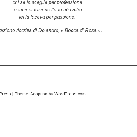
chi se la sceglie per professione
penna di rosa né l’uno né l’altro
lei la faceva per passione.”
tazione riscritta di De andrè,
«
Bocca di Rosa
».
Press
|
Theme: Adaption by
WordPress.com
.