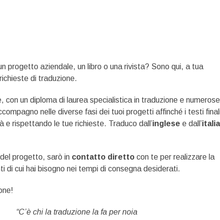
un progetto aziendale, un libro o una rivista? Sono qui, a tua
richieste di traduzione.
, con un diploma di laurea specialistica in traduzione e numerose
accompagno nelle diverse fasi dei tuoi progetti affinché i testi final
à e rispettando le tue richieste. Traduco dall’
inglese
e dall’
itali
del progetto, sarò in
contatto diretto
con te per realizzare la
i di cui hai bisogno nei tempi di consegna desiderati.
ione!
“C’è chi la traduzione la fa per noia